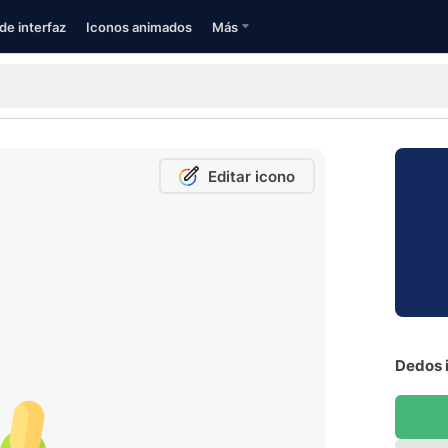
de interfaz
Iconos animados
Más
Editar icono
Dedos i