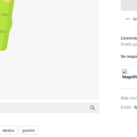
M
Licencia
Gratis p
Se requi
Más ico
Estilo:
S
dedos
postre