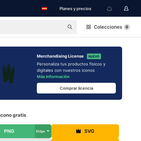
Planes y precios
Colecciones
0
Merchandising License
NUEVO
Personaliza tus productos físicos y
digitales con nuestros iconos
Más información
Comprar licencia
cono gratis
PNG
SVG
512px