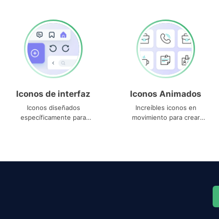
Iconos de interfaz
Iconos Animados
Iconos diseñados
Increíbles iconos en
específicamente para
movimiento para crear
interfaces
proyectos dinámicos