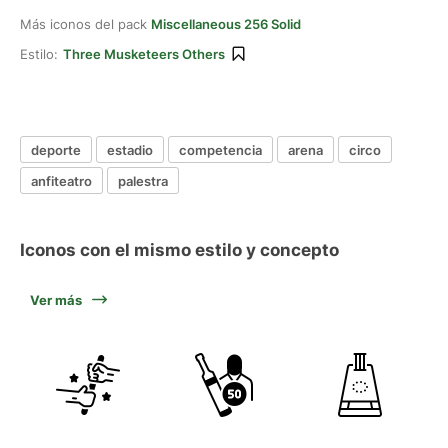
Más iconos del pack
Miscellaneous 256 Solid
Estilo:
Three Musketeers Others
deporte
estadio
competencia
arena
circo
anfiteatro
palestra
Iconos con el mismo estilo y concepto
Ver más