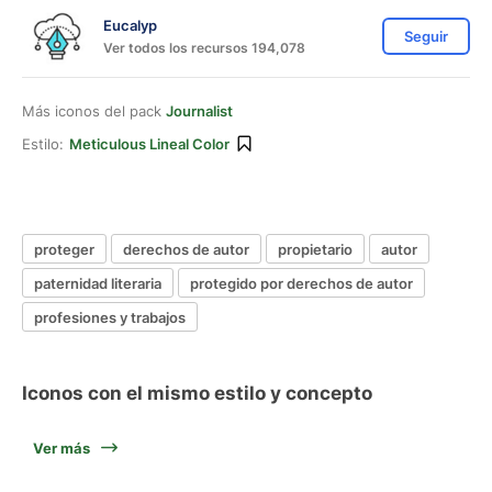
Eucalyp
Seguir
Ver todos los recursos 194,078
Más iconos del pack
Journalist
Estilo:
Meticulous Lineal Color
proteger
derechos de autor
propietario
autor
paternidad literaria
protegido por derechos de autor
profesiones y trabajos
Iconos con el mismo estilo y concepto
Ver más