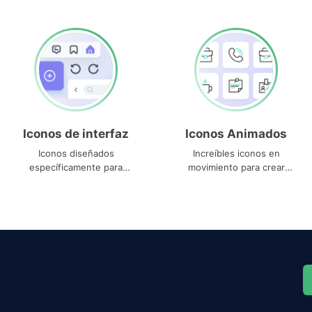
Iconos de interfaz
Iconos Animados
Iconos diseñados
Increíbles iconos en
específicamente para
movimiento para crear
interfaces
proyectos dinámicos