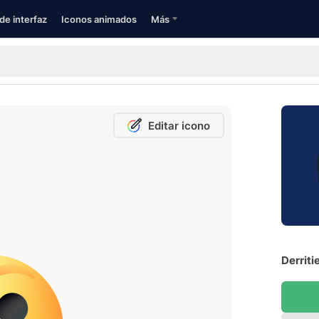
de interfaz
Iconos animados
Más
Editar icono
Derriti