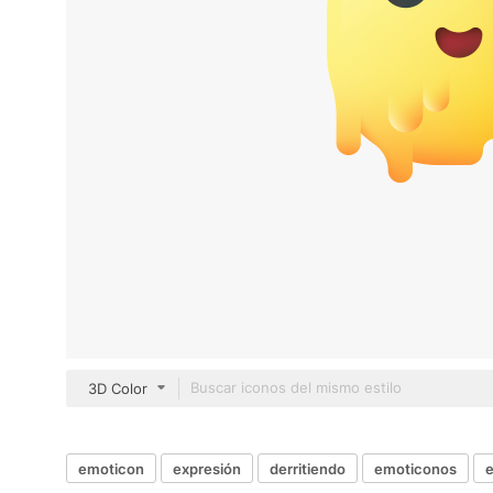
3D Color
emoticon
expresión
derritiendo
emoticonos
e