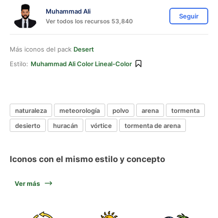
Muhammad Ali
Seguir
Ver todos los recursos 53,840
Más iconos del pack
Desert
Estilo:
Muhammad Ali Color Lineal-Color
naturaleza
meteorología
polvo
arena
tormenta
desierto
huracán
vórtice
tormenta de arena
Iconos con el mismo estilo y concepto
Ver más