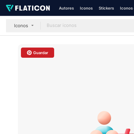
Autores
Iconos
Stickers
Iconos 
Iconos
Guardar