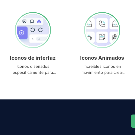
Iconos de interfaz
Iconos Animados
Iconos diseñados
Increíbles iconos en
específicamente para
movimiento para crear
interfaces
proyectos dinámicos