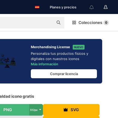
Planes y precios
Colecciones
0
Merchandising License
NUEVO
Personaliza tus productos físicos y
digitales con nuestros iconos
Más información
Comprar licencia
aldad icono gratis
PNG
SVG
512px