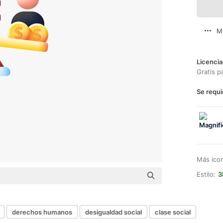
M
Licencia
Gratis p
Se requi
Más ico
Estilo:
3
derechos humanos
desigualdad social
clase social