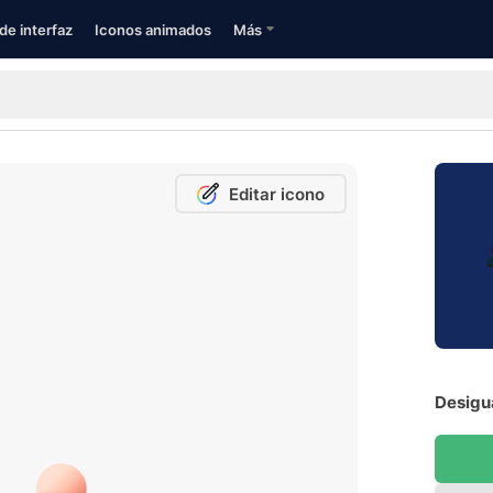
de interfaz
Iconos animados
Más
Editar icono
Desigu