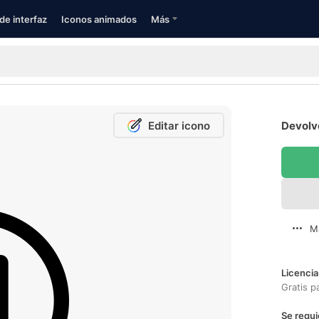
de interfaz
Iconos animados
Más
Editar icono
Devolve
M
Licencia
Gratis p
Se requi