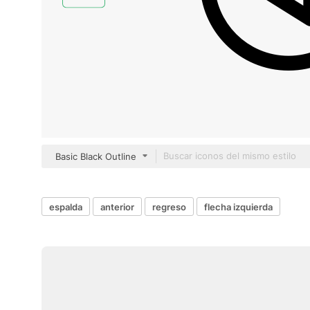
Basic Black Outline
espalda
anterior
regreso
flecha izquierda