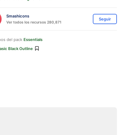
Smashicons
Seguir
Ver todos los recursos 280,871
nos del pack
Essentials
asic Black Outline