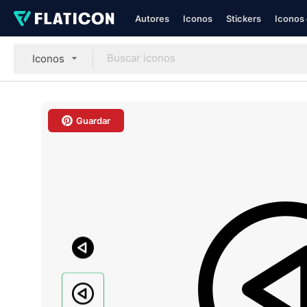
Autores
Iconos
Stickers
Iconos 
Iconos
Guardar