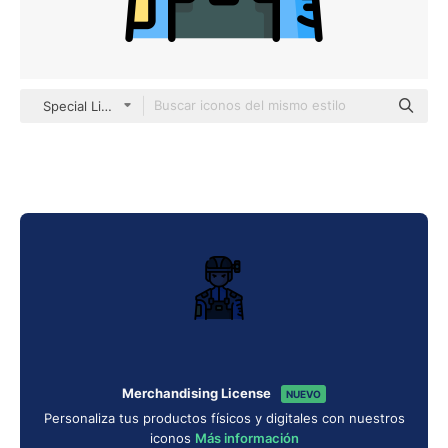
Special Lineal color
Merchandising License
NUEVO
Personaliza tus productos físicos y digitales con nuestros
iconos
Más información