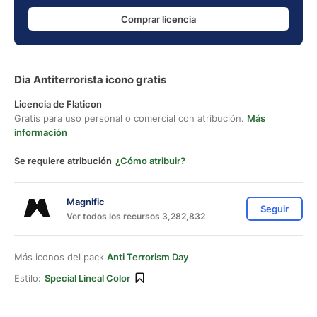
Comprar licencia
Dia Antiterrorista icono gratis
Licencia de Flaticon
Gratis para uso personal o comercial con atribución.
Más
información
Se requiere atribución
¿Cómo atribuir?
Magnific
Seguir
Ver todos los recursos 3,282,832
Más iconos del pack
Anti Terrorism Day
Estilo:
Special Lineal Color