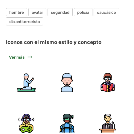
hombre
avatar
seguridad
policía
caucásico
dia antiterrorista
Iconos con el mismo estilo y concepto
Ver más