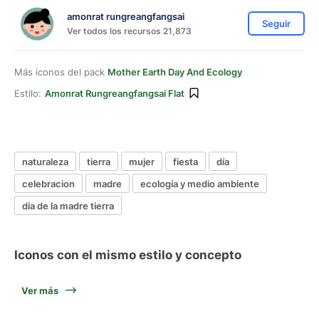
amonrat rungreangfangsai
Seguir
Ver todos los recursos 21,873
Más iconos del pack
Mother Earth Day And Ecology
Estilo:
Amonrat Rungreangfangsai Flat
naturaleza
tierra
mujer
fiesta
día
celebracion
madre
ecología y medio ambiente
dia de la madre tierra
Iconos con el mismo estilo y concepto
Ver más