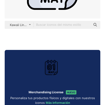
Kawaii Lineal color
Merchandising License
NUEVO
Personaliza tus productos físicos y digitales con nuestros
iconos
Más información