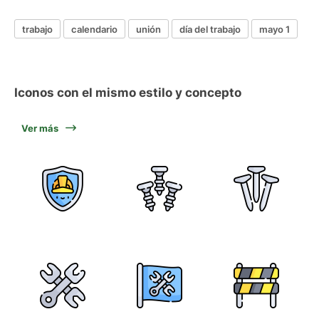
trabajo
calendario
unión
día del trabajo
mayo 1
Iconos con el mismo estilo y concepto
Ver más