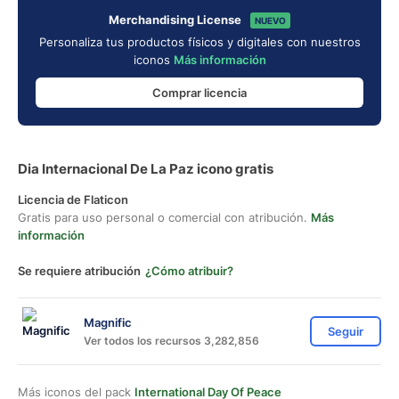
Merchandising License
NUEVO
Personaliza tus productos físicos y digitales con nuestros
iconos
Más información
Comprar licencia
Dia Internacional De La Paz icono gratis
Licencia de Flaticon
Gratis para uso personal o comercial con atribución.
Más
información
Se requiere atribución
¿Cómo atribuir?
Magnific
Seguir
Ver todos los recursos 3,282,856
Más iconos del pack
International Day Of Peace