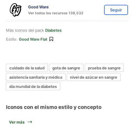
Good Ware
Seguir
Ver todos los recursos 139,532
Más iconos del pack
Diabetes
Estilo:
Good Ware Flat
cuidado de la salud
gota de sangre
prueba de sangre
asistencia sanitaria y médica
nivel de azúcar en sangre
dia mundial de la diabetes
Iconos con el mismo estilo y concepto
Ver más