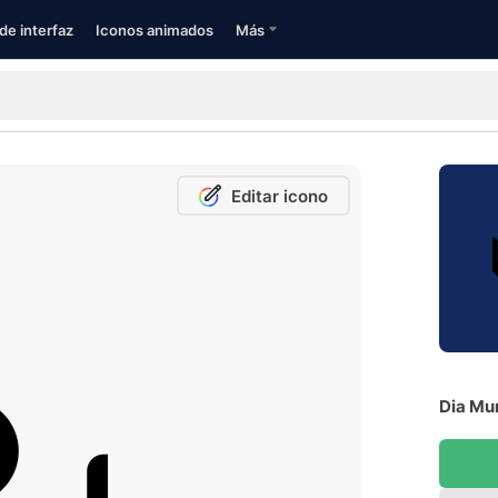
de interfaz
Iconos animados
Más
Editar icono
Dia Mun