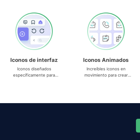
Iconos de interfaz
Iconos Animados
Iconos diseñados
Increíbles iconos en
específicamente para
movimiento para crear
interfaces
proyectos dinámicos