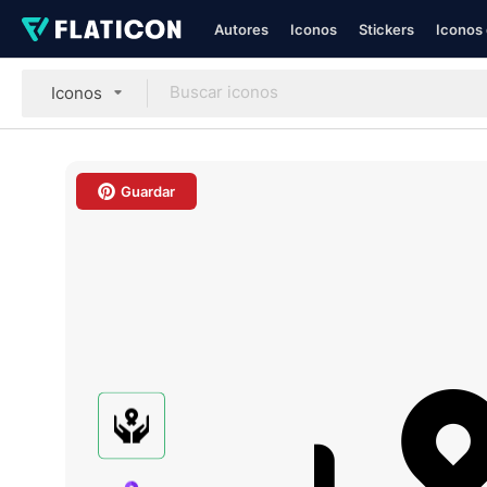
Autores
Iconos
Stickers
Iconos 
Iconos
Guardar