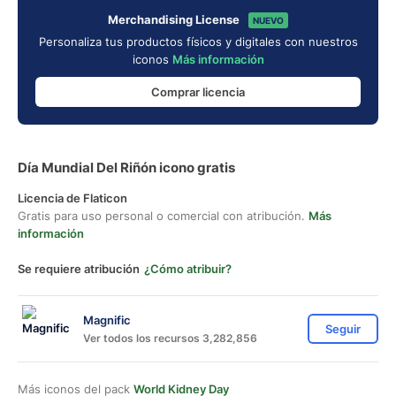
Merchandising License
NUEVO
Personaliza tus productos físicos y digitales con nuestros
iconos
Más información
Comprar licencia
Día Mundial Del Riñón icono gratis
Licencia de Flaticon
Gratis para uso personal o comercial con atribución.
Más
información
Se requiere atribución
¿Cómo atribuir?
Magnific
Seguir
Ver todos los recursos 3,282,856
Más iconos del pack
World Kidney Day