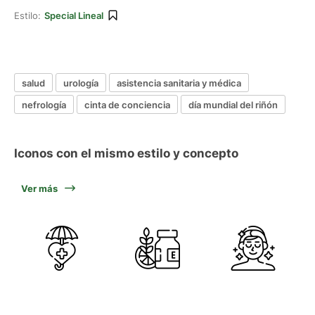
Estilo:
Special Lineal
salud
urología
asistencia sanitaria y médica
nefrología
cinta de conciencia
día mundial del riñón
Iconos con el mismo estilo y concepto
Ver más