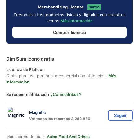
Merchandising License
NUEVO
Personaliza tus productos físicos y digitales con nuestros
iconos
Más información
Comprar licencia
Dim Sum icono gratis
Licencia de Flaticon
Gratis para uso personal o comercial con atribución.
Más
información
Se requiere atribución
¿Cómo atribuir?
Magnific
Seguir
Ver todos los recursos 3,282,856
Más iconos del pack
Asian Food And Drinks