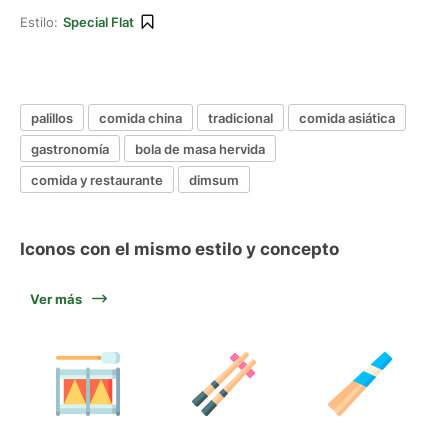
Estilo:
Special Flat
palillos
comida china
tradicional
comida asiática
gastronomía
bola de masa hervida
comida y restaurante
dimsum
Iconos con el mismo estilo y concepto
Ver más