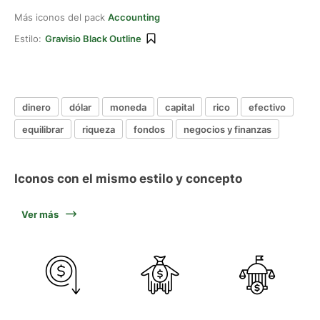
Más iconos del pack
Accounting
Estilo:
Gravisio Black Outline
dinero
dólar
moneda
capital
rico
efectivo
equilibrar
riqueza
fondos
negocios y finanzas
Iconos con el mismo estilo y concepto
Ver más