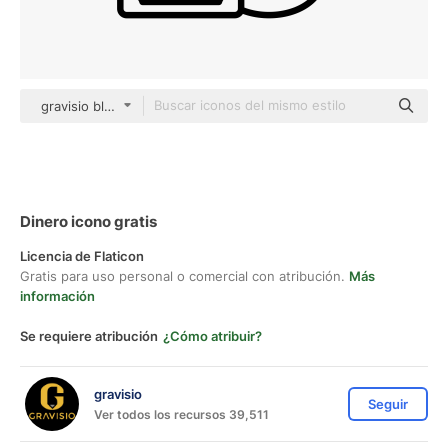
gravisio black outline
Dinero icono gratis
Licencia de Flaticon
Gratis para uso personal o comercial con atribución.
Más
información
Se requiere atribución
¿Cómo atribuir?
gravisio
Seguir
Ver todos los recursos 39,511