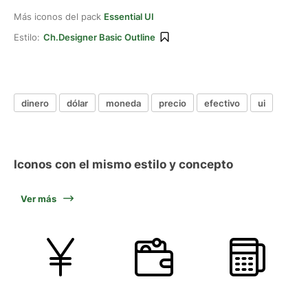
Más iconos del pack
Essential UI
Estilo:
Ch.designer Basic Outline
dinero
dólar
moneda
precio
efectivo
ui
Iconos con el mismo estilo y concepto
Ver más