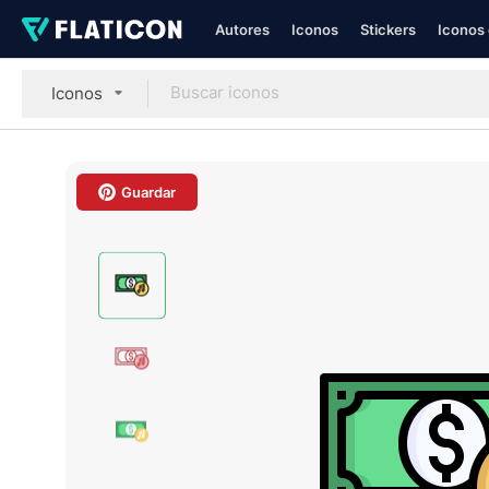
Autores
Iconos
Stickers
Iconos 
Iconos
Guardar