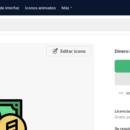
de interfaz
Iconos animados
Más
Editar icono
Dinero 
M
Licencia
Gratis p
Se requi