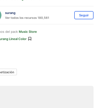
surang
Seguir
Ver todos los recursos 180,561
nos del pack
Music Store
urang Lineal Color
etización