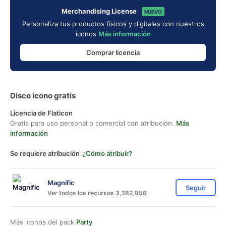
Merchandising License
NUEVO
Personaliza tus productos físicos y digitales con nuestros
iconos
Más información
Comprar licencia
Disco icono gratis
Licencia de Flaticon
Gratis para uso personal o comercial con atribución.
Más
información
Se requiere atribución
¿Cómo atribuir?
Magnific
Seguir
Ver todos los recursos 3,282,856
Más iconos del pack
Party