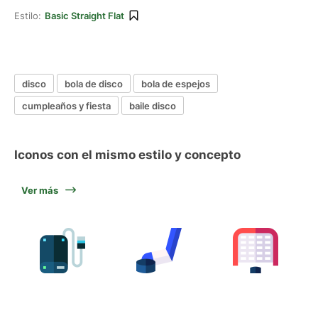
Estilo:
Basic Straight Flat
disco
bola de disco
bola de espejos
cumpleaños y fiesta
baile disco
Iconos con el mismo estilo y concepto
Ver más