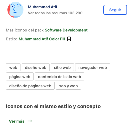
Muhammad Atif
Seguir
Ver todos los recursos 103,290
Más iconos del pack
Software Development
Estilo:
Muhammad Atif Color Fill
web
diseño web
sitio web
navegador web
página web
contenido del sitio web
diseño de páginas web
seo y web
Iconos con el mismo estilo y concepto
Ver más