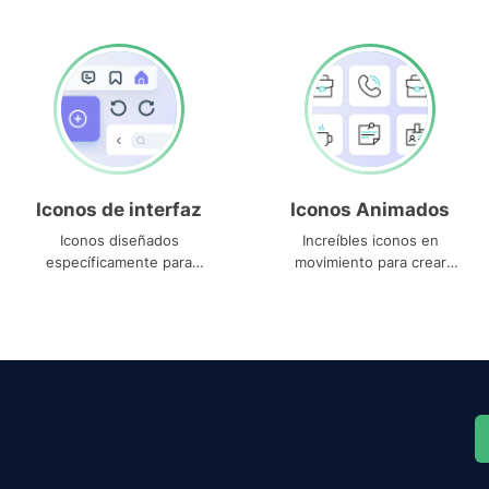
Iconos de interfaz
Iconos Animados
Iconos diseñados
Increíbles iconos en
específicamente para
movimiento para crear
interfaces
proyectos dinámicos