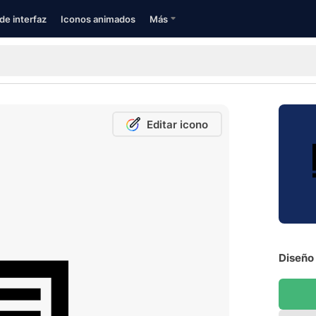
de interfaz
Iconos animados
Más
Editar icono
Diseño 