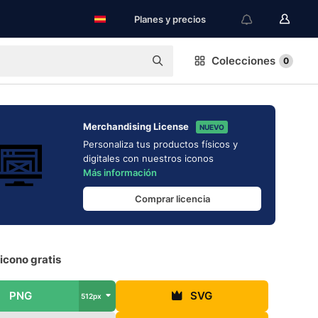
Planes y precios
Colecciones
0
Merchandising License
NUEVO
Personaliza tus productos físicos y
digitales con nuestros iconos
Más información
Comprar licencia
icono gratis
PNG
SVG
512px