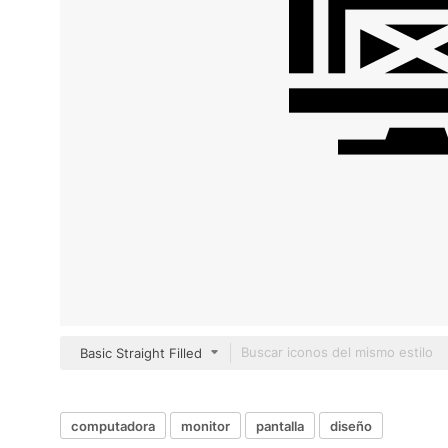
Basic Straight Filled
computadora
monitor
pantalla
diseño