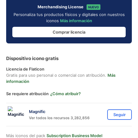
Merchandising License
NUEVO
Personaliza tus productos físicos y digitales con nuestros
iconos
Más información
Comprar licencia
Dispositivo icono gratis
Licencia de Flaticon
Gratis para uso personal o comercial con atribución.
Más
información
Se requiere atribución
¿Cómo atribuir?
Magnific
Seguir
Ver todos los recursos 3,282,856
Más iconos del pack
Subscription Business Model