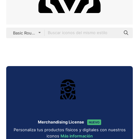
Basic Rounded Filled
Merchandising License
NUEVO
Personaliza tus productos físicos y digitales con nuestros
iconos
Más información