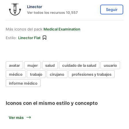
Linector
Seguir
Ver todos los recursos 10,557
Más iconos del pack
Medical Examination
Estilo:
Linector Flat
avatar
mujer
salud
cuidado de la salud
usuario
médico
trabajo
cirujano
profesiones y trabajos
informe médico
Iconos con el mismo estilo y concepto
Ver más