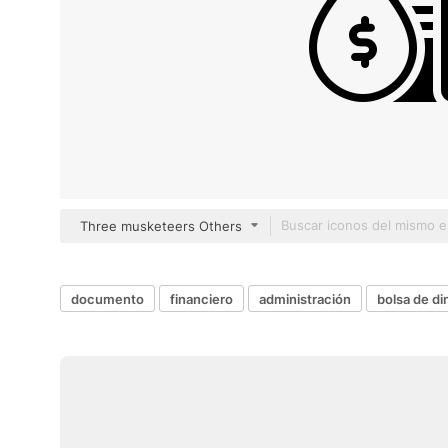
Three musketeers Others
documento
financiero
administración
bolsa de di