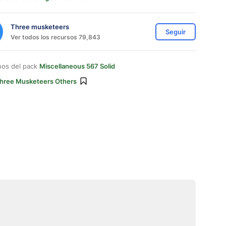
Three musketeers
Seguir
Ver todos los recursos 79,843
nos del pack
Miscellaneous 567 Solid
hree Musketeers Others