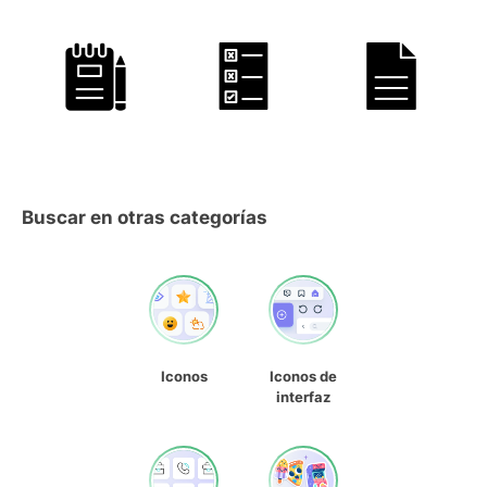
Buscar en otras categorías
Iconos
Iconos de
interfaz