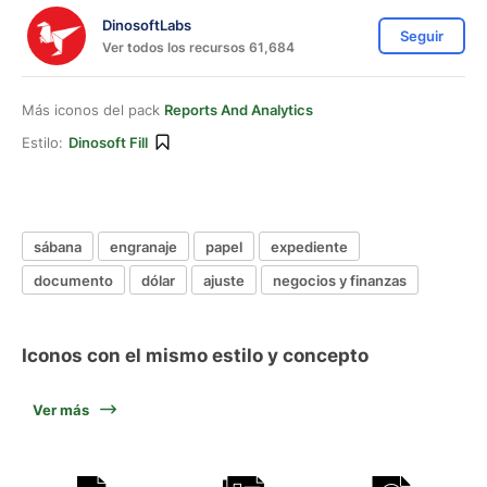
DinosoftLabs
Seguir
Ver todos los recursos 61,684
Más iconos del pack
Reports And Analytics
Estilo:
Dinosoft Fill
sábana
engranaje
papel
expediente
documento
dólar
ajuste
negocios y finanzas
Iconos con el mismo estilo y concepto
Ver más