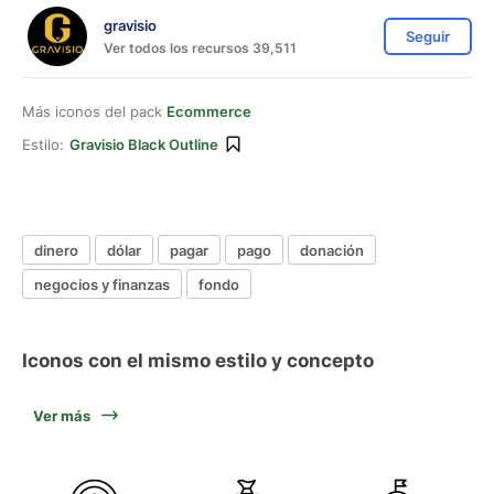
gravisio
Seguir
Ver todos los recursos 39,511
Más iconos del pack
Ecommerce
Estilo:
Gravisio Black Outline
dinero
dólar
pagar
pago
donación
negocios y finanzas
fondo
Iconos con el mismo estilo y concepto
Ver más