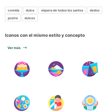
comida
dulce
víspera de todos los santos
dedos
postre
dulces
Iconos con el mismo estilo y concepto
Ver más