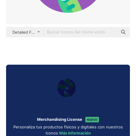
Detailed Flat Circular Flat
Merchandising License
NUEVO
Personaliza tus productos físicos y digitales con nuestros
iconos
Más información