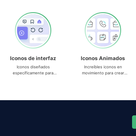
Iconos de interfaz
Iconos Animados
Iconos diseñados
Increíbles iconos en
específicamente para
movimiento para crear
interfaces
proyectos dinámicos