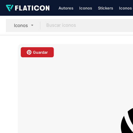
Autores
Iconos
Stickers
Iconos 
Iconos
Guardar