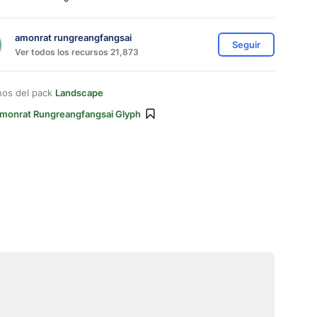
amonrat rungreangfangsai
Seguir
Ver todos los recursos 21,873
nos del pack
Landscape
monrat Rungreangfangsai Glyph