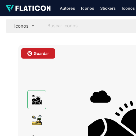
Autores
Iconos
Stickers
Iconos 
Iconos
Guardar