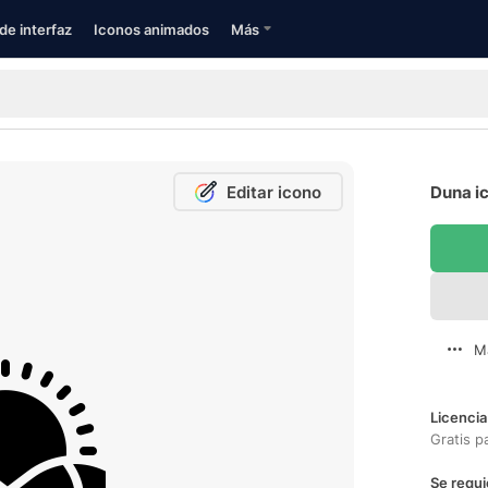
de interfaz
Iconos animados
Más
Editar icono
Duna ic
M
Licencia
Gratis p
Se requi