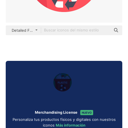
Detailed Flat Circular Flat
Merchandising License
NUEVO
Personaliza tus productos físicos y digitales con nuestros
iconos
Más información