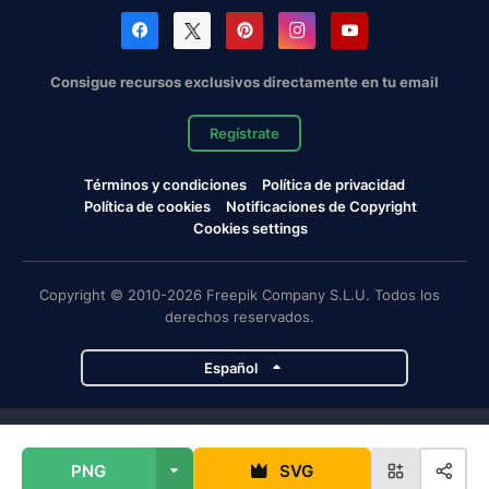
Consigue recursos exclusivos directamente en tu email
Regístrate
Términos y condiciones
Política de privacidad
Política de cookies
Notificaciones de Copyright
Cookies settings
Copyright © 2010-2026 Freepik Company S.L.U. Todos los
derechos reservados.
Español
Proyectos de Magnific
PNG
SVG
Magnific
Flaticon
Slidesgo