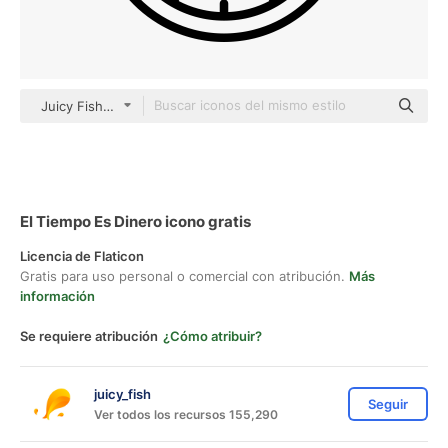
Juicy Fish Outline
El Tiempo Es Dinero icono gratis
Licencia de Flaticon
Gratis para uso personal o comercial con atribución.
Más
información
Se requiere atribución
¿Cómo atribuir?
juicy_fish
Seguir
Ver todos los recursos 155,290