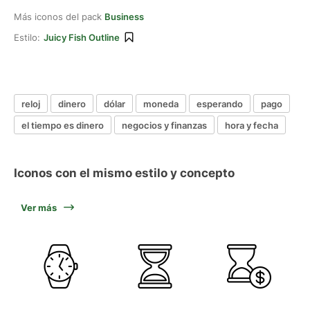
Más iconos del pack
Business
Estilo:
Juicy Fish Outline
reloj
dinero
dólar
moneda
esperando
pago
el tiempo es dinero
negocios y finanzas
hora y fecha
Iconos con el mismo estilo y concepto
Ver más