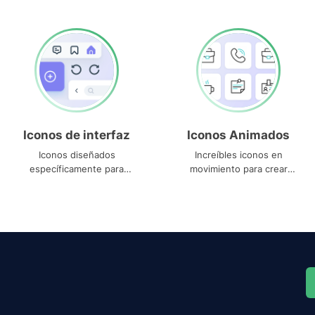
Iconos de interfaz
Iconos Animados
Iconos diseñados
Increíbles iconos en
específicamente para
movimiento para crear
interfaces
proyectos dinámicos