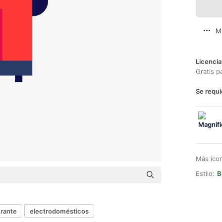
M
Licencia
Gratis p
Se requi
Más ico
Estilo:
B
urante
electrodomésticos