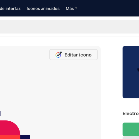
de interfaz
Iconos animados
Más
Editar icono
Electro