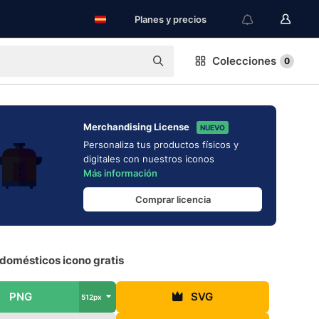
Planes y precios
Colecciones
0
Merchandising License
NUEVO
Personaliza tus productos físicos y
digitales con nuestros iconos
Más información
Comprar licencia
domésticos icono gratis
PNG
SVG
512px