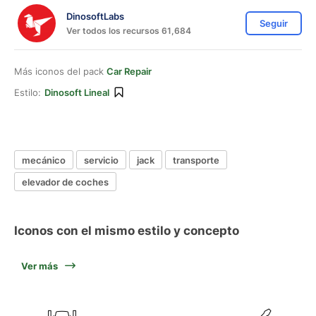
DinosoftLabs
Seguir
Ver todos los recursos 61,684
Más iconos del pack
Car Repair
Estilo:
Dinosoft Lineal
mecánico
servicio
jack
transporte
elevador de coches
Iconos con el mismo estilo y concepto
Ver más