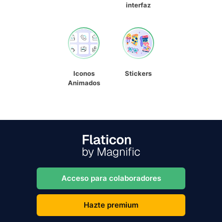
interfaz
Iconos
Stickers
Animados
Acceso para colaboradores
Hazte premium