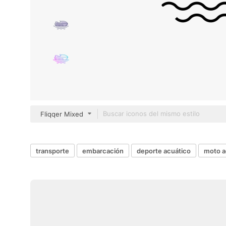
Fliqqer Mixed
transporte
embarcación
deporte acuático
moto a