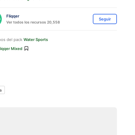
Fliqqer
Seguir
Ver todos los recursos 20,558
nos del pack
Water Sports
liqqer Mixed
a