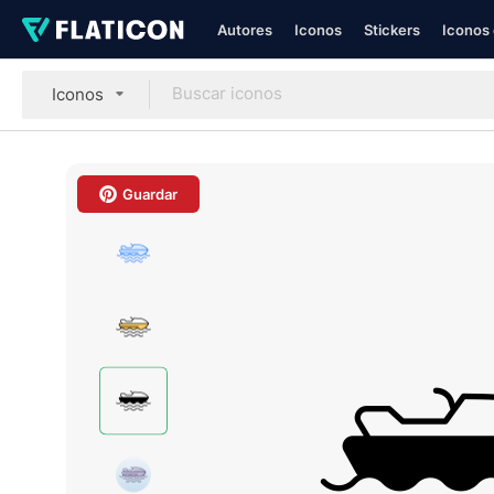
Autores
Iconos
Stickers
Iconos 
Iconos
Guardar