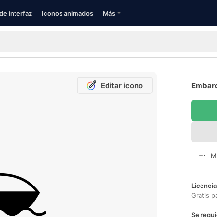
de interfaz
Iconos animados
Más
Editar icono
Embarc
M
Licencia
Gratis p
Se requi