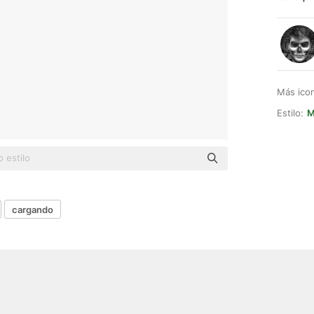
Más ico
Estilo:
M
cargando