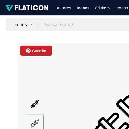
Autores
Iconos
Stickers
Iconos 
Iconos
Guardar