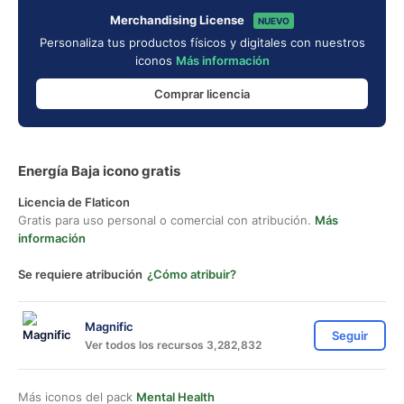
Merchandising License
NUEVO
Personaliza tus productos físicos y digitales con nuestros
iconos
Más información
Comprar licencia
Energía Baja icono gratis
Licencia de Flaticon
Gratis para uso personal o comercial con atribución.
Más
información
Se requiere atribución
¿Cómo atribuir?
Magnific
Seguir
Ver todos los recursos 3,282,832
Más iconos del pack
Mental Health