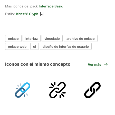
Más iconos del pack
Interface Basic
Estilo:
Ifans28 Glyph
enlace
interfaz
vinculado
archivo de enlace
enlace web
ui
diseño de interfaz de usuario
Iconos con el mismo concepto
Ver más