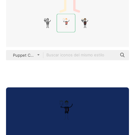
Puppet Characters Flat