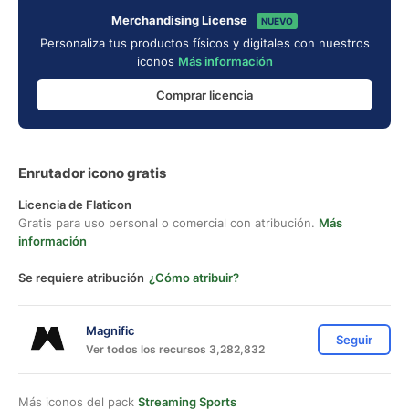
Merchandising License
NUEVO
Personaliza tus productos físicos y digitales con nuestros
iconos
Más información
Comprar licencia
Enrutador icono gratis
Licencia de Flaticon
Gratis para uso personal o comercial con atribución.
Más
información
Se requiere atribución
¿Cómo atribuir?
Magnific
Seguir
Ver todos los recursos 3,282,832
Más iconos del pack
Streaming Sports