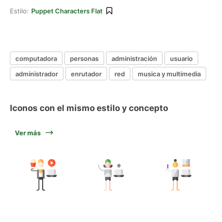
Estilo:
Puppet Characters Flat
computadora
personas
administración
usuario
administrador
enrutador
red
musica y multimedia
Iconos con el mismo estilo y concepto
Ver más