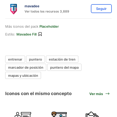
mavadee
Seguir
Ver todos los recursos 3,889
Más iconos del pack
Placeholder
Estilo:
Mavadee Fill
entrenar
puntero
estación de tren
marcador de posición
puntero del mapa
mapas y ubicación
Iconos con el mismo concepto
Ver más