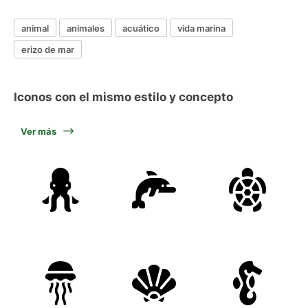
animal
animales
acuático
vida marina
erizo de mar
Iconos con el mismo estilo y concepto
Ver más