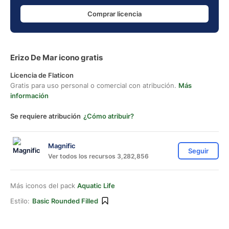
Comprar licencia
Erizo De Mar icono gratis
Licencia de Flaticon
Gratis para uso personal o comercial con atribución.
Más
información
Se requiere atribución
¿Cómo atribuir?
Magnific
Seguir
Ver todos los recursos 3,282,856
Más iconos del pack
Aquatic Life
Estilo:
Basic Rounded Filled