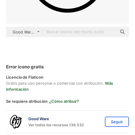
Good Ware Lineal
Error icono gratis
Licencia de Flaticon
Gratis para uso personal o comercial con atribución.
Más
información
Se requiere atribución
¿Cómo atribuir?
Good Ware
Seguir
Ver todos los recursos 139,532