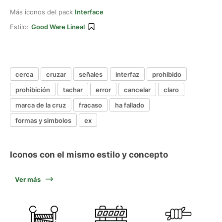
Más iconos del pack
Interface
Estilo:
Good Ware Lineal
cerca
cruzar
señales
interfaz
prohibido
prohibición
tachar
error
cancelar
claro
marca de la cruz
fracaso
ha fallado
formas y simbolos
ex
Iconos con el mismo estilo y concepto
Ver más