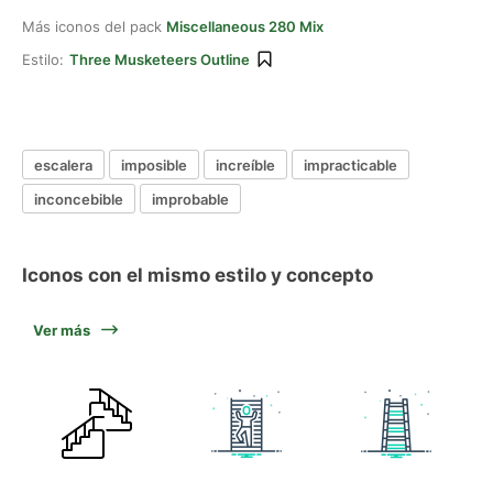
Más iconos del pack
Miscellaneous 280 Mix
Estilo:
Three Musketeers Outline
escalera
imposible
increíble
impracticable
inconcebible
improbable
Iconos con el mismo estilo y concepto
Ver más