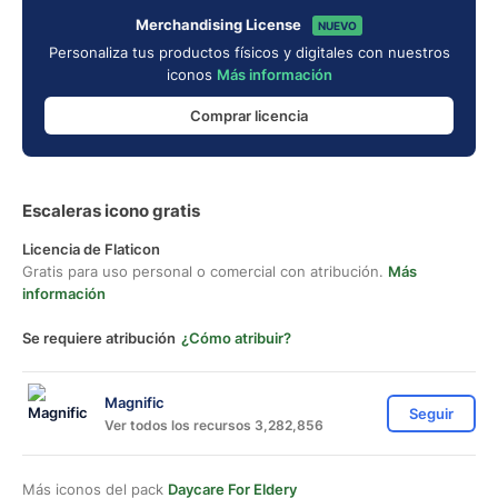
Merchandising License
NUEVO
Personaliza tus productos físicos y digitales con nuestros
iconos
Más información
Comprar licencia
Escaleras icono gratis
Licencia de Flaticon
Gratis para uso personal o comercial con atribución.
Más
información
Se requiere atribución
¿Cómo atribuir?
Magnific
Seguir
Ver todos los recursos 3,282,856
Más iconos del pack
Daycare For Eldery