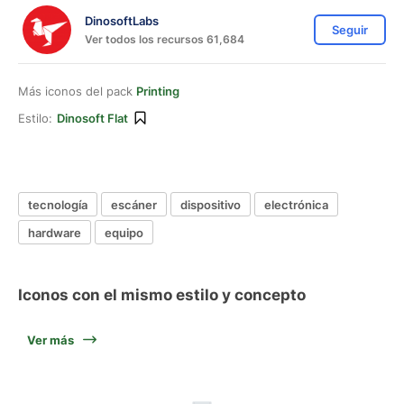
DinosoftLabs
Seguir
Ver todos los recursos 61,684
Más iconos del pack
Printing
Estilo:
Dinosoft Flat
tecnología
escáner
dispositivo
electrónica
hardware
equipo
Iconos con el mismo estilo y concepto
Ver más