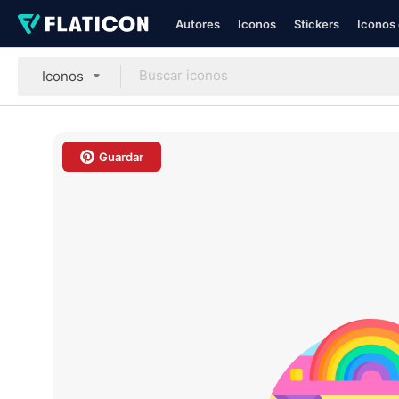
Autores
Iconos
Stickers
Iconos 
Iconos
Guardar