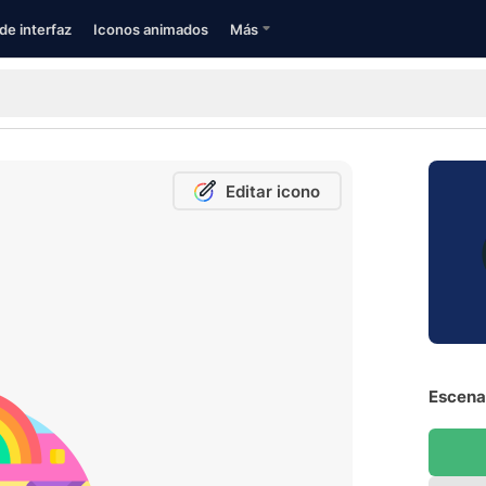
de interfaz
Iconos animados
Más
Editar icono
Escenar