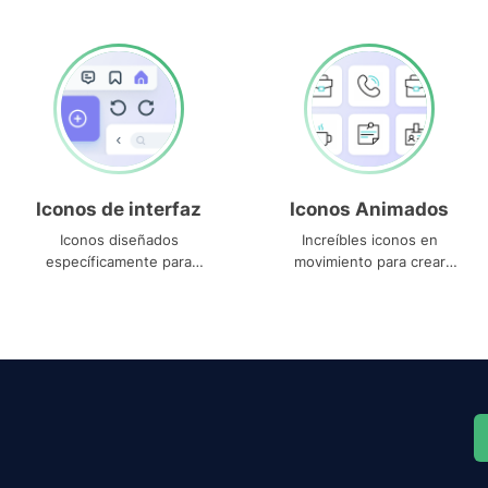
Iconos de interfaz
Iconos Animados
Iconos diseñados
Increíbles iconos en
específicamente para
movimiento para crear
interfaces
proyectos dinámicos