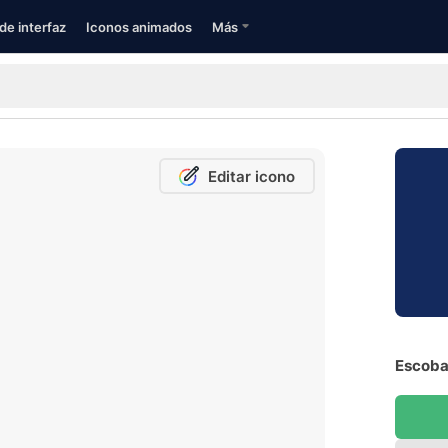
de interfaz
Iconos animados
Más
Editar icono
Escoba 