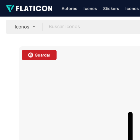
Autores
Iconos
Stickers
Iconos 
Iconos
Guardar