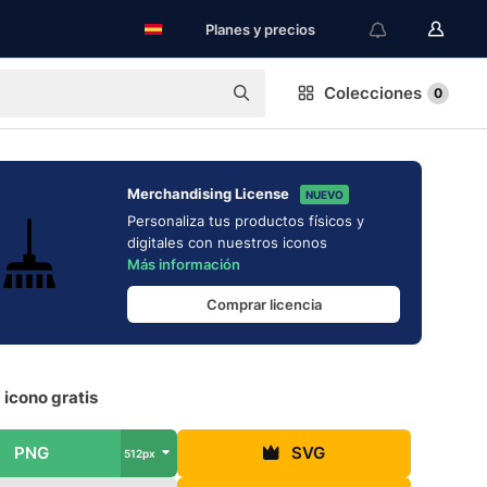
Planes y precios
Colecciones
0
Merchandising License
NUEVO
Personaliza tus productos físicos y
digitales con nuestros iconos
Más información
Comprar licencia
icono gratis
PNG
SVG
512px