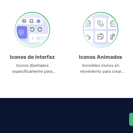
Iconos de interfaz
Iconos Animados
Iconos diseñados
Increíbles iconos en
específicamente para
movimiento para crear
interfaces
proyectos dinámicos