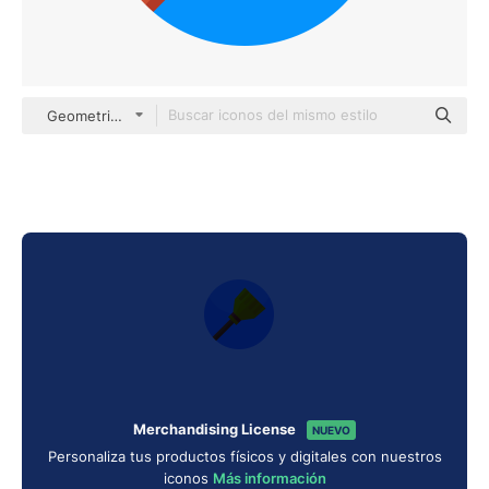
Geometric Flat Circular Flat
Merchandising License
NUEVO
Personaliza tus productos físicos y digitales con nuestros
iconos
Más información