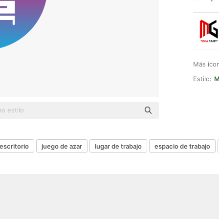
Más ico
Estilo:
M
escritorio
juego de azar
lugar de trabajo
espacio de trabajo