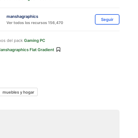
manshagraphics
Seguir
Ver todos los recursos 156,470
nos del pack
Gaming PC
anshagraphics Flat Gradient
muebles y hogar