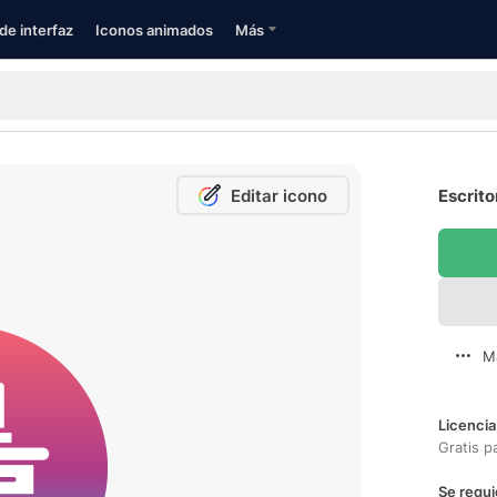
de interfaz
Iconos animados
Más
Editar icono
Escrito
M
Licencia
Gratis p
Se requi